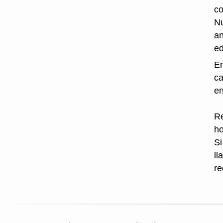
co
Nu
an
ed
En
ca
en
Re
ho
Si
ll
re