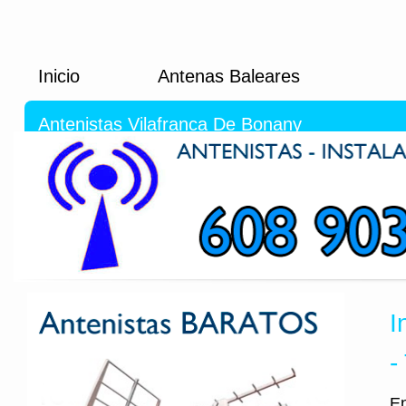
Inicio
Antenas Baleares
Antenistas Vilafranca De Bonany
I
-
En