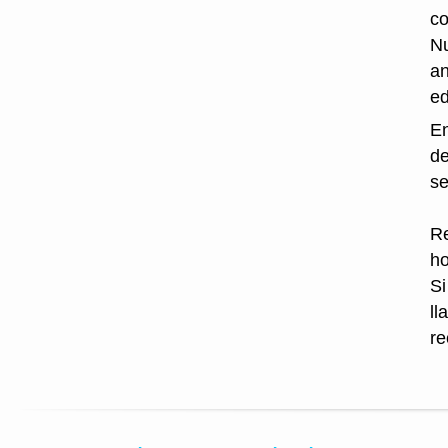
co
Nu
an
ed
En
de
se
Re
ho
Si
ll
re