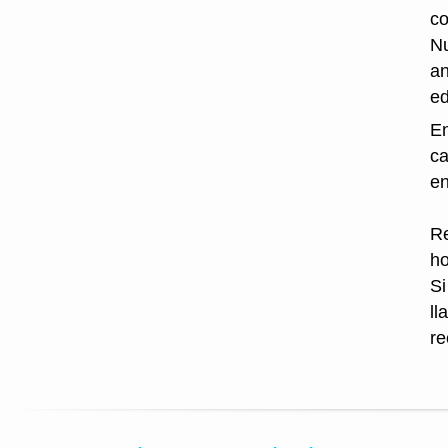
co
Nu
an
ed
En
ca
en
Re
ho
Si
ll
re