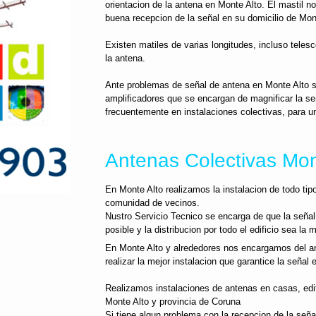
orientacion de la antena en Monte Alto. El mastil n
buena recepcion de la señal en su domicilio de Mon
Existen matiles de varias longitudes, incluso telesc
la antena.
Ante problemas de señal de antena en Monte Alto s
amplificadores que se encargan de magnificar la se
frecuentemente en instalaciones colectivas, para un
Antenas Colectivas Mont
En Monte Alto realizamos la instalacion de todo tip
comunidad de vecinos.
Nustro Servicio Tecnico se encarga de que la señal
posible y la distribucion por todo el edificio sea la m
En Monte Alto y alrededores nos encargamos del ana
realizar la mejor instalacion que garantice la señal
Realizamos instalaciones de antenas en casas, edifi
Monte Alto y provincia de Coruna
Si tiene algun problema con la recepcion de la señ