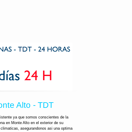
onte Alto - TDT
sistente ya que somos conscientes de la
na en Monte Alto en el exterior de su
s climaticas, asegurandonos asi una optima