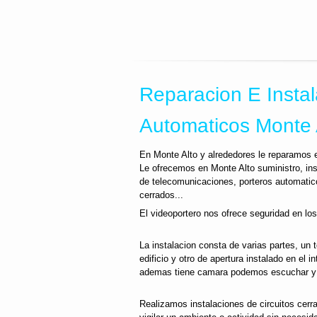
Reparacion E Instal
Automaticos Monte 
En Monte Alto y alrededores le reparamos e
Le ofrecemos en Monte Alto suministro, in
de telecomunicaciones, porteros automatic
cerrados...
El videoportero nos ofrece seguridad en los
La instalacion consta de varias partes, un 
edificio y otro de apertura instalado en el i
ademas tiene camara podemos escuchar y v
Realizamos instalaciones de circuitos cerr