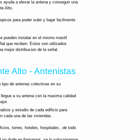
os ayuda a elevar la antena y conseguir una
te Alto.
opicos para poder subir y bajar facilmente
e pueden instalar en el mismo mastil
ñal que reciben. Estos son utilizados
a mejor distribucion de la señal.
e Alto - Antenistas
o tipo de antenas colectivas en su
 llegue a su antena con la maxima calidad
ejor.
lisis y estudio de cada edificio para
 en cada una de las viviendas.
cios, torres, hoteles, hospitales...de todo
al no dude en llamarnos, se lo solucionamos