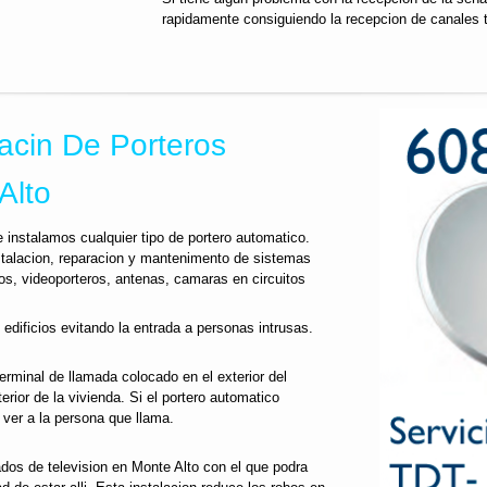
rapidamente consiguiendo la recepcion de canales 
acin De Porteros
Alto
 instalamos cualquier tipo de portero automatico.
stalacion, reparacion y mantenimento de sistemas
os, videoporteros, antenas, camaras en circuitos
 edificios evitando la entrada a personas intrusas.
terminal de llamada colocado en el exterior del
nterior de la vivienda. Si el portero automatico
er a la persona que llama.
ados de television en Monte Alto con el que podra