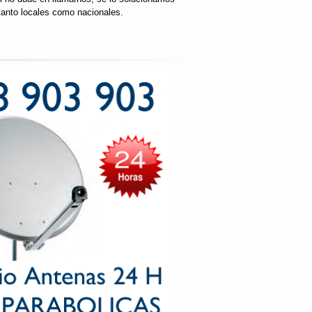
tanto locales como nacionales.