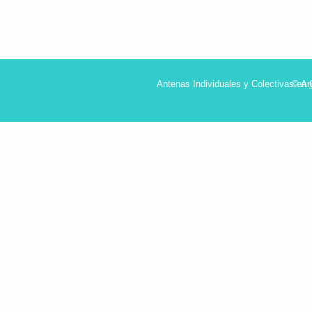
Antenas Individuales y Colectivas en
© An