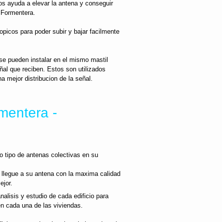
os ayuda a elevar la antena y conseguir
 Formentera.
opicos para poder subir y bajar facilmente
e pueden instalar en el mismo mastil
ñal que reciben. Estos son utilizados
a mejor distribucion de la señal.
mentera -
o tipo de antenas colectivas en su
 llegue a su antena con la maxima calidad
ejor.
lisis y estudio de cada edificio para
 en cada una de las viviendas.