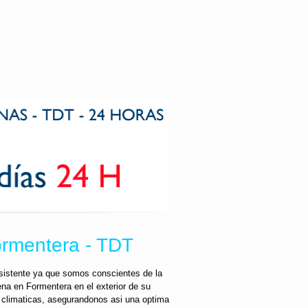
ormentera - TDT
esistente ya que somos conscientes de la
ena en Formentera en el exterior de su
s climaticas, asegurandonos asi una optima