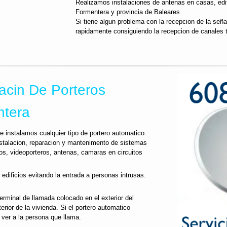
Realizamos instalaciones de antenas en casas, edifi
Formentera y provincia de Baleares
Si tiene algun problema con la recepcion de la señ
rapidamente consiguiendo la recepcion de canales 
acin De Porteros
ntera
 instalamos cualquier tipo de portero automatico.
stalacion, reparacion y mantenimento de sistemas
os, videoporteros, antenas, camaras en circuitos
 edificios evitando la entrada a personas intrusas.
terminal de llamada colocado en el exterior del
nterior de la vivienda. Si el portero automatico
er a la persona que llama.