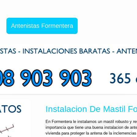
Antenistas Formentera
Instalacion De Mastil F
En Formentera le instalamos un mastil robusto y r
importancia que tiene una buena instalacion de ant
vivienda para proteger la antena de la inclemencia