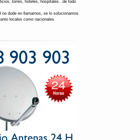
cios, torres, hoteles, hospitales...de todo
al no dude en llamarnos, se lo solucionamos
tanto locales como nacionales.