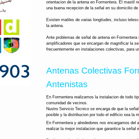
orientacion de la antena en Formentera. El mastil n
una buena recepcion de la señal en su domicilio de
Existen matiles de varias longitudes, incluso telesc
la antena.
Ante problemas de señal de antena en Formentera s
amplificadores que se encargan de magnificar la se
frecuentemente en instalaciones colectivas, para un
Antenas Colectivas For
Antenistas
En Formentera realizamos la instalacion de todo tip
comunidad de vecinos.
Nustro Servicio Tecnico se encarga de que la señal
posible y la distribucion por todo el edificio sea la m
En Formentera y alrededores nos encargamos del ana
realizar la mejor instalacion que garantice la señal