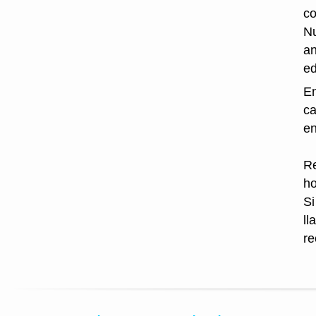
co
Nu
an
ed
En
ca
en
Re
ho
Si
ll
re