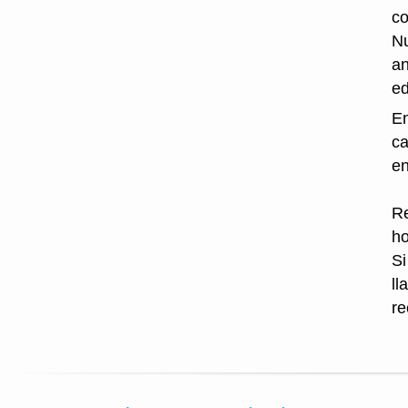
co
Nu
an
ed
En
ca
en
Re
ho
Si
ll
re