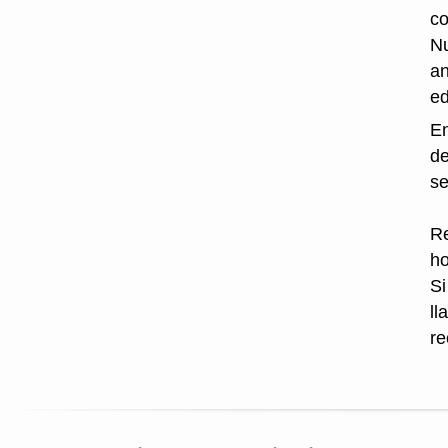
co
Nu
an
ed
En
de
se
Re
ho
Si
ll
re