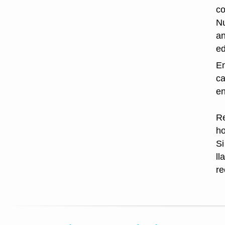
co
Nu
an
ed
En
ca
en
Re
ho
Si
ll
re