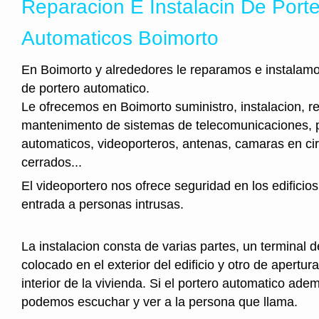
Reparacion E Instalacin De Port
Automaticos Boimorto
En Boimorto y alrededores le reparamos e instalamo
de portero automatico.
Le ofrecemos en Boimorto suministro, instalacion, r
mantenimento de sistemas de telecomunicaciones, 
automaticos, videoporteros, antenas, camaras en cir
cerrados...
El videoportero nos ofrece seguridad en los edificios
entrada a personas intrusas.
La instalacion consta de varias partes, un terminal 
colocado en el exterior del edificio y otro de apertura
interior de la vivienda. Si el portero automatico ad
podemos escuchar y ver a la persona que llama.