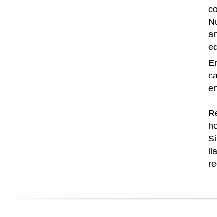
co
Nu
an
ed
En
ca
en
Re
ho
Si
ll
re