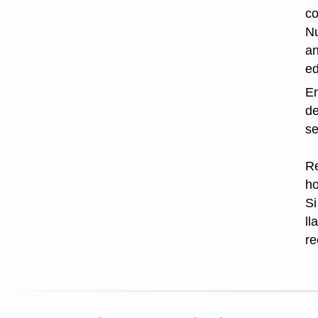
co
Nu
an
ed
En
de
se
Re
ho
Si
ll
re