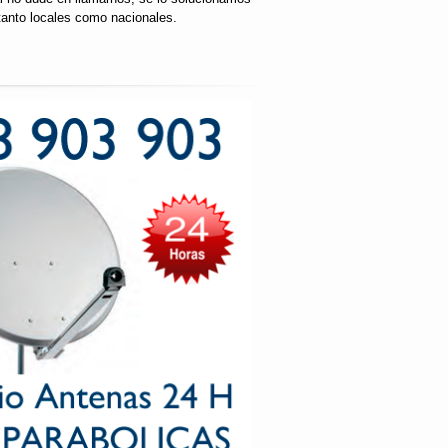
tanto locales como nacionales.