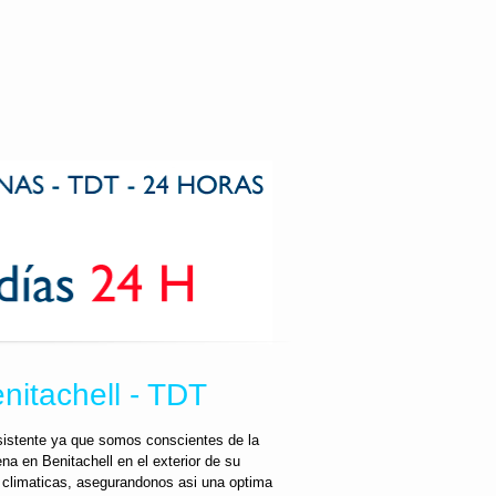
enitachell - TDT
esistente ya que somos conscientes de la
na en Benitachell en el exterior de su
s climaticas, asegurandonos asi una optima