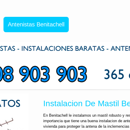
Antenistas Benitachell
Instalacion De Mastil B
En Benitachell le instalamos un mastil robusto y r
importancia que tiene una buena instalacion de ante
vivienda para proteger la antena de la inclemencia