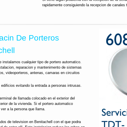
rapidamente consiguiendo la recepcion de canales 
acin De Porteros
hell
e instalamos cualquier tipo de portero automatico.
nstalacion, reparacion y mantenimento de sistemas
os, videoporteros, antenas, camaras en circuitos
 edificios evitando la entrada a personas intrusas.
terminal de llamada colocado en el exterior del
nterior de la vivienda. Si el portero automatico
er a la persona que llama.
dos de television en Benitachell con el que podra