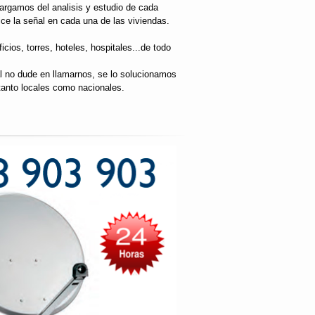
argamos del analisis y estudio de cada
tice la señal en cada una de las viviendas.
cios, torres, hoteles, hospitales...de todo
al no dude en llamarnos, se lo solucionamos
tanto locales como nacionales.