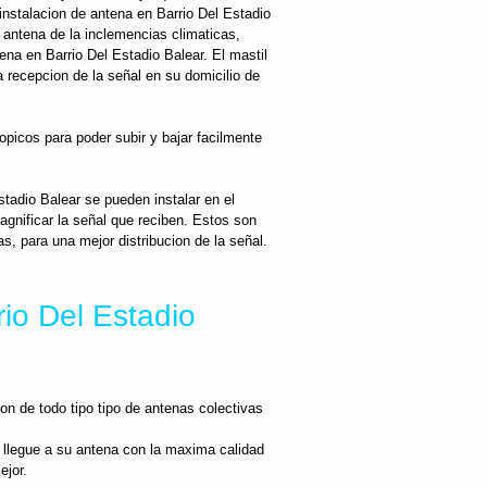
instalacion de antena en Barrio Del Estadio
a antena de la inclemencias climaticas,
na en Barrio Del Estadio Balear. El mastil
 recepcion de la señal en su domicilio de
opicos para poder subir y bajar facilmente
tadio Balear se pueden instalar en el
gnificar la señal que reciben. Estos son
s, para una mejor distribucion de la señal.
io Del Estadio
ion de todo tipo tipo de antenas colectivas
 llegue a su antena con la maxima calidad
ejor.