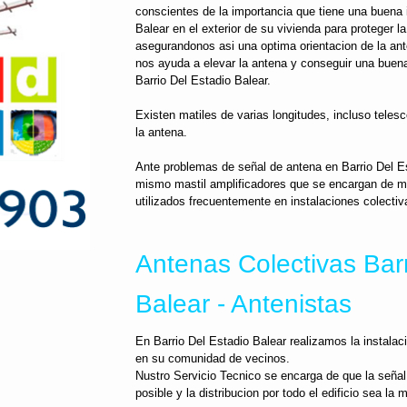
conscientes de la importancia que tiene una buena 
Balear en el exterior de su vivienda para proteger l
asegurandonos asi una optima orientacion de la ante
nos ayuda a elevar la antena y conseguir una buena
Barrio Del Estadio Balear.
Existen matiles de varias longitudes, incluso telesc
la antena.
Ante problemas de señal de antena en Barrio Del Es
mismo mastil amplificadores que se encargan de ma
utilizados frecuentemente en instalaciones colectiva
Antenas Colectivas Barr
Balear - Antenistas
En Barrio Del Estadio Balear realizamos la instalac
en su comunidad de vecinos.
Nustro Servicio Tecnico se encarga de que la señal
posible y la distribucion por todo el edificio sea la m