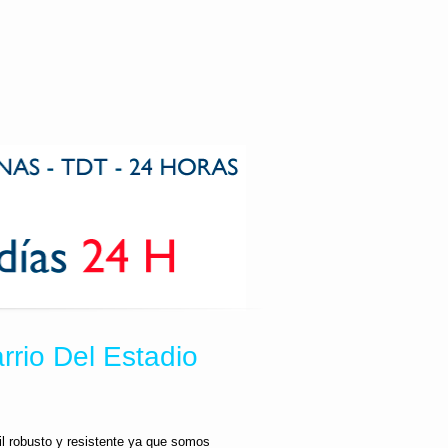
rrio Del Estadio
il robusto y resistente ya que somos