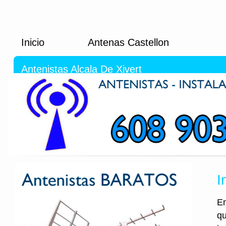
Inicio
Antenas Castellon
Antenistas Alcala De Xivert
I
En
qu